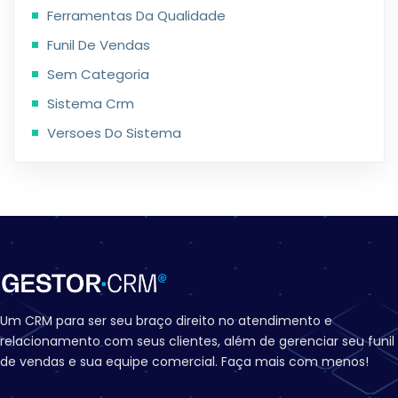
Ferramentas Da Qualidade
Funil De Vendas
Sem Categoria
Sistema Crm
Versoes Do Sistema
Um CRM para ser seu braço direito no atendimento e
relacionamento com seus clientes, além de gerenciar seu funil
de vendas e sua equipe comercial. Faça mais com menos!